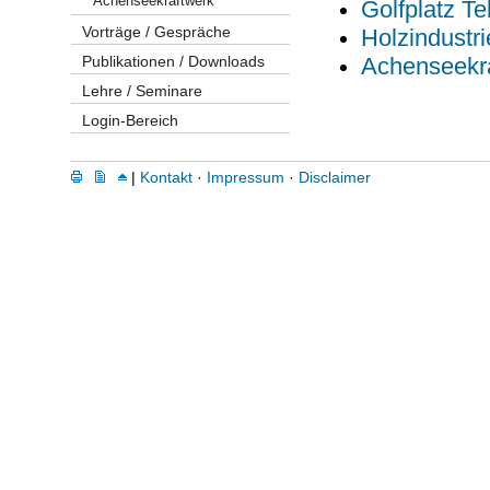
Achenseekraftwerk
Golfplatz Te
Vorträge / Gespräche
Holzindustr
Publikationen / Downloads
Achenseekr
Lehre / Seminare
Login-Bereich
|
Kontakt
·
Impressum
·
Disclaimer