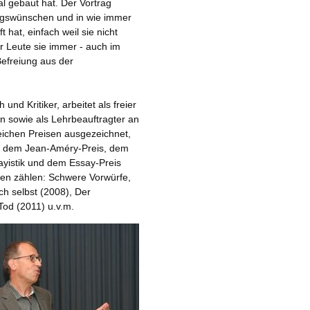
al gebaut hat. Der Vortrag
tungswünschen und in wie immer
t hat, einfach weil sie nicht
r Leute sie immer - auch im
'Befreiung aus der
und Kritiker, arbeitet als freier
n sowie als Lehrbeauftragter an
eichen Preisen ausgezeichnet,
ik, dem Jean-Améry-Preis, dem
ayistik und dem Essay-Preis
ken zählen: Schwere Vorwürfe,
h selbst (2008), Der
Tod (2011) u.v.m.