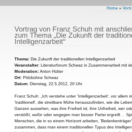
Home
»
Vort
Vortrag von Franz Schuh mit anschl
zum Thema „Die Zukunft der tradition
Intelligenzarbeit“
Thema:
Die Zukunft der traditionellen Intelligenzarbeit
Veranstalter
: Literaturforum Schwaz in Zusammenarbeit mit 
Moderation:
Anton Hütter
Ort
: Pölzbühne Schwaz
Datum
: Dienstag, 22.5.2012, 20 Uhr
Franz Schuh: „Ich verstehe unter 'Intelligenzarbeit', vor all
'traditionell', die streitbare Mühe herauszufinden, wie die Le
Ganzen aussehen, was ihre Freiheit ist, ihre Unfreiheit, wer 
verstößt, wofür oder wogegen man besser Partei ergreift ... Sp
Menschen, die in so einem Horizont arbeiten, 'Bedenkenträger'
zusammen, dass man einem traditionellen Typus des Intellige